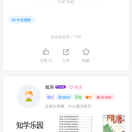
THE END
中文资料
喜欢就支持一下吧
点赞
13
分享
收藏
知乐
关注
0
5942
0
3
32.8W+
这家伙很懒，什么都没有写...