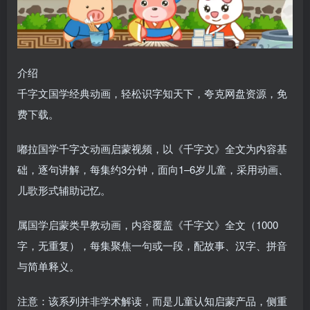
介绍
千字文国学经典动画，轻松识字知天下，夸克网盘资源，免
费下载。
嘟拉国学千字文动画启蒙视频，以《千字文》全文为内容基
础，逐句讲解，每集约3分钟，面向1–6岁儿童，采用动画、
儿歌形式辅助记忆。
属国学启蒙类早教动画，内容覆盖《千字文》全文（1000
字，无重复），每集聚焦一句或一段，配故事、汉字、拼音
与简单释义。
注意：该系列并非学术解读，而是儿童认知启蒙产品，侧重