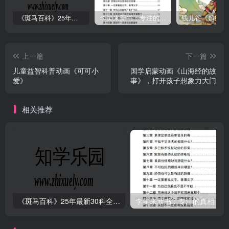
《斑马百科》25年最新30科全套高清视频
李笑来新书：专注的真相 [PDF]
上一篇
下一篇
儿童益智科普动画《可可小
国学启蒙动画《山海经的故
爱》
事》，打开孩子想象力大门
相关推荐
《斑马百科》25年最新30科全套高清视频
李笑来新书：专注的真相 [PDF