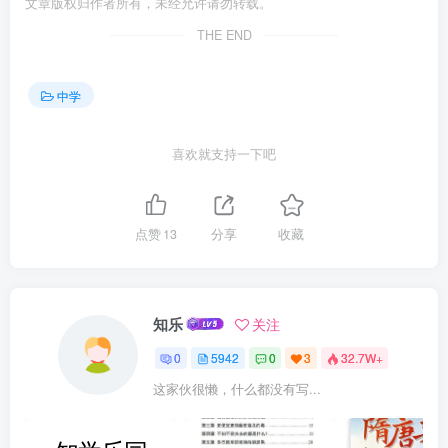
文章版权归作者所有，未经允许请勿转载。
THE END
中学
喜欢就支持一下吧
点赞
13
分享
收藏
知乐
关注
0
5942
0
3
32.7W+
这家伙很懒，什么都没有写...