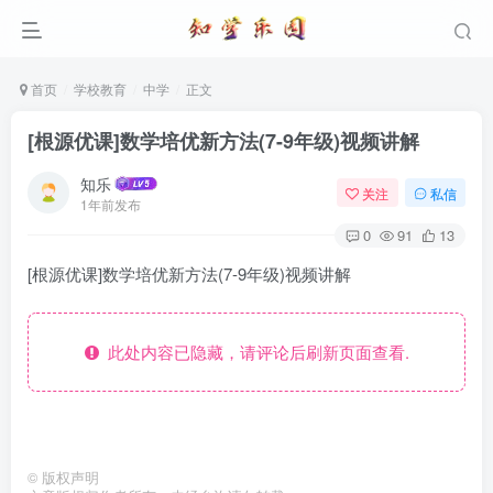
首页
学校教育
中学
正文
[根源优课]数学培优新方法(7-9年级)视频讲解
知乐
关注
私信
1年前发布
0
91
13
[根源优课]数学培优新方法(7-9年级)视频讲解
此处内容已隐藏，请评论后刷新页面查看.
©
版权声明