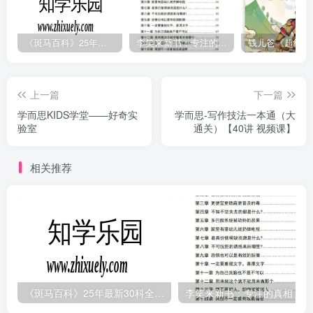
《斑马百科》25年最新30科全套高清视频
李笑来新书：专注的真相 [PDF]
上一篇
下一篇
学而思KIDS学堂——好奇实
学而思-写作技法一本通（大
验室
通关）【40讲 视频课】
相关推荐
《斑马百科》25年最新30科全套高清视频
李笑来新书：专注的真相 [PDF