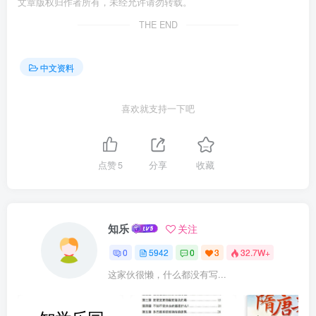
文章版权归作者所有，未经允许请勿转载。
THE END
中文资料
喜欢就支持一下吧
点赞
5
分享
收藏
知乐
关注
0
5942
0
3
32.7W+
这家伙很懒，什么都没有写...