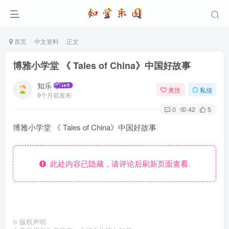
首页
中文资料
正文
博雅小学堂 《 Tales of China》中国好故事
知乐
关注
私信
9个月前发布
0
42
5
博雅小学堂 《 Tales of China》中国好故事
此处内容已隐藏，请评论后刷新页面查看.
©
版权声明