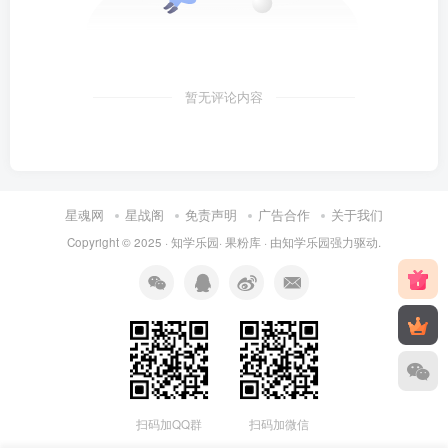
暂无评论内容
星魂网
星战阁
免责声明
广告合作
关于我们
Copyright © 2025 ·
知学乐园
·
果粉库
· 由
知学乐园
强力驱动.
扫码加QQ群
扫码加微信