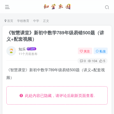
首页
学校教育
中学
正文
《智慧课堂》新初中数学789年级易错500题（讲
义+配套视频）
知乐
关注
私信
11个月前发布
0
104
5
《智慧课堂》新初中数学789年级易错500题（讲义+配套视
频）
此处内容已隐藏，请评论后刷新页面查看.