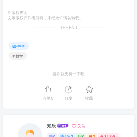
©
版权声明
文章版权归作者所有，未经允许请勿转载。
THE END
中学
# 数学
喜欢就支持一下吧
点赞
5
分享
收藏
知乐
关注
0
5942
0
3
32.7W+