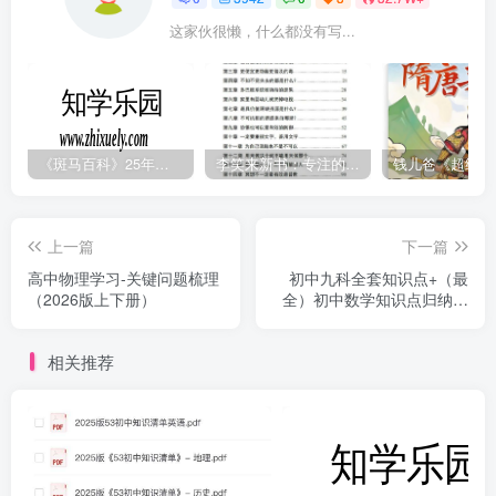
这家伙很懒，什么都没有写...
《斑马百科》25年最新30科全套高清视频
李笑来新书：专注的真相 [PDF]
上一篇
下一篇
高中物理学习-关键问题梳理
初中九科全套知识点+（最
（2026版上下册）
全）初中数学知识点归纳汇
总
相关推荐