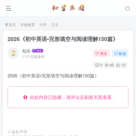
首页
学校教育
中学
正文
2026《初中英语•完形填空与阅读理解150篇》
知乐
关注
私信
11个月前发布
0
45
13
2026《初中英语•完形填空与阅读理解150篇》
此处内容已隐藏，请评论后刷新页面查看.
©
版权声明