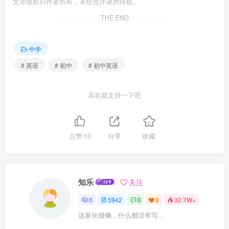
文章版权归作者所有，未经允许请勿转载。
THE END
中学
# 英语
# 初中
# 初中英语
喜欢就支持一下吧
点赞
13
分享
收藏
知乐
关注
0
5942
0
3
32.7W+
这家伙很懒，什么都没有写...