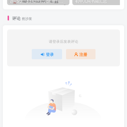
2025版《53初中知识清单》英语+政史地生（小四门）
初中几何书籍汇总
评论
抢沙发
请登录后发表评论
登录
注册