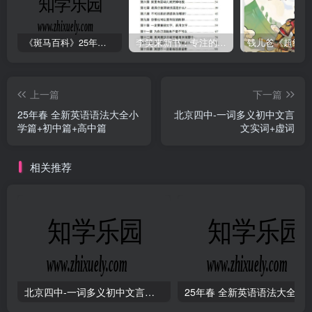
《斑马百科》25年最新30科全套高清视频
李笑来新书：专注的真相 [PDF]
上一篇
下一篇
25年春 全新英语语法大全小
北京四中-一词多义初中文言
学篇+初中篇+高中篇
文实词+虚词
相关推荐
北京四中-一词多义初中文言文实词+虚词
25年春 全新英语语法大全小学