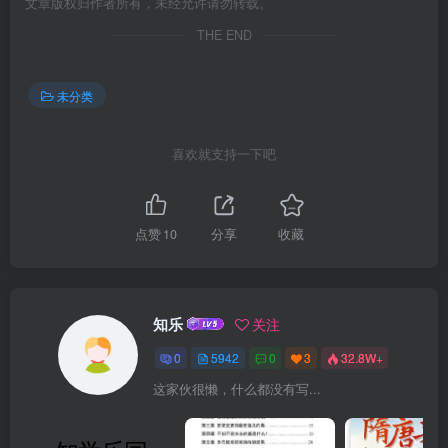
文章版权归作者所有，未经允许请勿转载。
THE END
未分类
喜欢就支持一下吧
点赞
10
分享
收藏
知乐
关注
0
5942
0
3
32.8W+
这家伙很懒，什么都没有写...