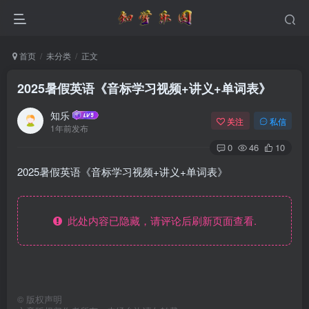
首页
未分类
正文
2025暑假英语《音标学习视频+讲义+单词表》
知乐
关注
私信
1年前发布
0
46
10
2025暑假英语《音标学习视频+讲义+单词表》
此处内容已隐藏，请评论后刷新页面查看.
©
版权声明