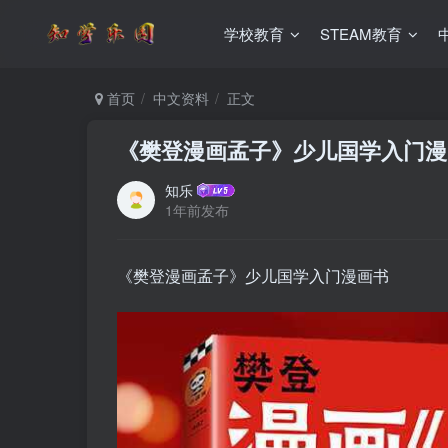
学校教育
STEAM教育
首页
中文资料
正文
《樊登漫画孟子》少儿国学入门漫
知乐
1年前发布
《樊登漫画孟子》少儿国学入门漫画书