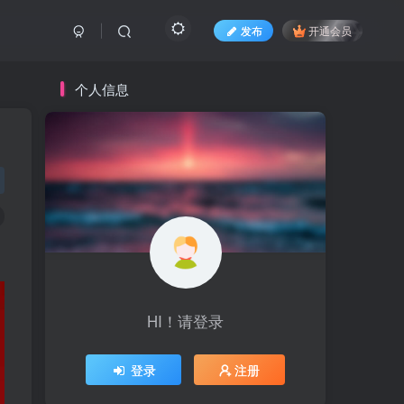
发布
开通会员
个人信息
HI！请登录
登录
注册