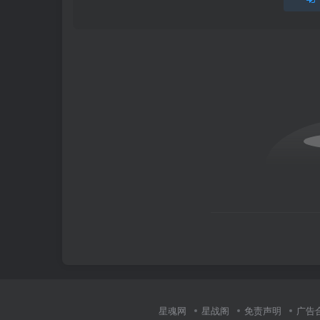
星魂网
星战阁
免责声明
广告