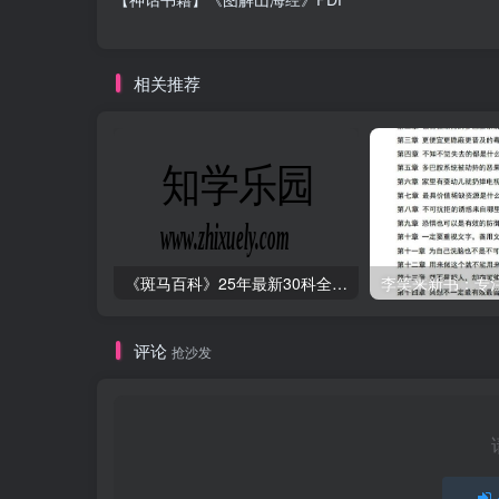
相关推荐
《斑马百科》25年最新30科全套高清视频
李笑来新书：专注的
评论
抢沙发