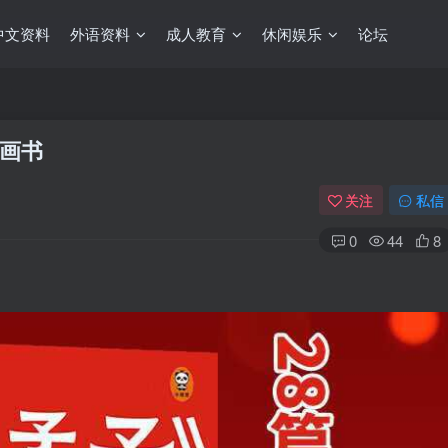
中文资料
外语资料
成人教育
休闲娱乐
论坛
画书
关注
私信
0
44
8