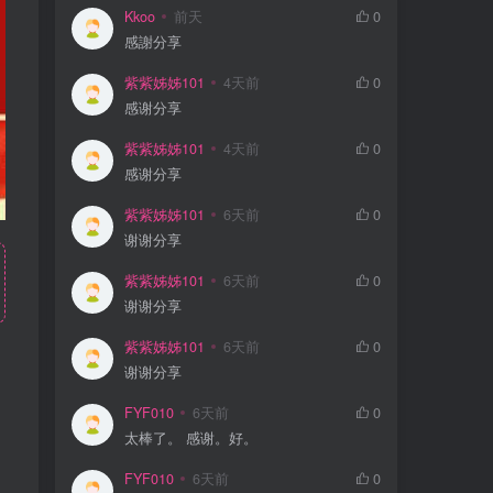
Kkoo
前天
0
感謝分享
紫紫姊姊101
4天前
0
感谢分享
紫紫姊姊101
4天前
0
感谢分享
紫紫姊姊101
6天前
0
谢谢分享
紫紫姊姊101
6天前
0
谢谢分享
紫紫姊姊101
6天前
0
谢谢分享
FYF010
6天前
0
太棒了。 感谢。好。
FYF010
6天前
0