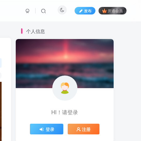
发布
开通会员
个人信息
HI！请登录
登录
注册