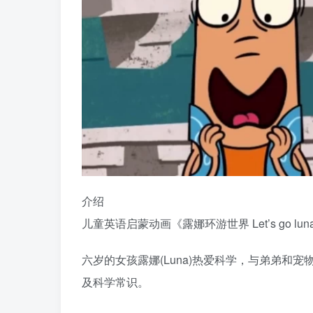
介绍
儿童英语启蒙动画《露娜环游世界 Let’s go 
六岁的女孩露娜(Luna)热爱科学，与弟弟和
及科学常识。