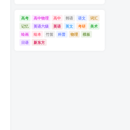
高考
高中物理
高中
韩语
语文
词汇
记忆
英语六级
英语
英文
考研
美术
绘画
绘本
竹笛
科普
物理
模板
日语
新东方