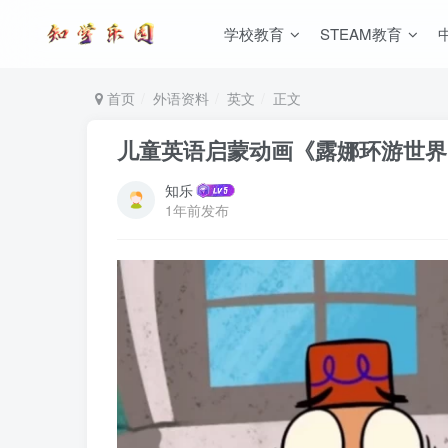
学校教育
STEAM教育
首页
外语资料
英文
正文
儿童英语启蒙动画《露娜环游世界 Let’
知乐
1年前发布