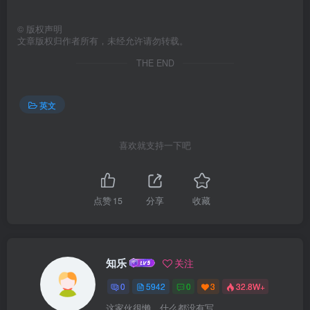
©
版权声明
文章版权归作者所有，未经允许请勿转载。
THE END
英文
喜欢就支持一下吧
点赞
15
分享
收藏
知乐
关注
0
5942
0
3
32.8W+
这家伙很懒，什么都没有写...