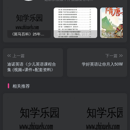
《斑马百科》25年最新30科全套高清视频
李笑来新书：专注的真相 [PDF]
上一篇
下一篇
迪诺英语《少儿英语课程合
学好英语让你月入50W
集 (视频+课件+配套资料》
相关推荐