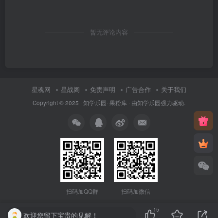
暂无评论内容
星魂网
星战阁
免责声明
广告合作
关于我们
Copyright © 2025 ·
知学乐园
·
果粉库
· 由
知学乐园
强力驱动.
扫码加QQ群
扫码加微信
15
欢迎您留下宝贵的见解！