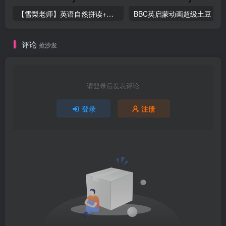
【雪梨老师】英语自然拼读+音标+发音规则（精品课三合一）
B
评论
抢沙发
请登录后发表评论
登录
注册