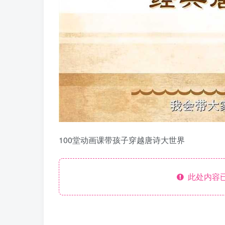
100堂动画课带孩子穿越唐诗大世界
此处内容已