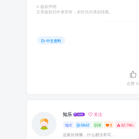
©
版权声明
文章版权归作者所有，未经允许请勿转载。
中文资料
点赞
1
知乐
关注
0
5942
0
3
32.7W+
这家伙很懒，什么都没有写...