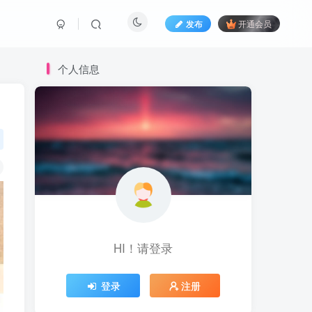
发布
开通会员
个人信息
HI！请登录
登录
注册