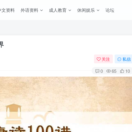
中文资料
外语资料
成人教育
休闲娱乐
论坛
界
关注
私信
0
65
10