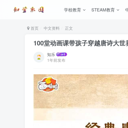
学校教育
STEAM教育
首页
中文资料
正文
100堂动画课带孩子穿越唐诗大世
知乐
1年前发布