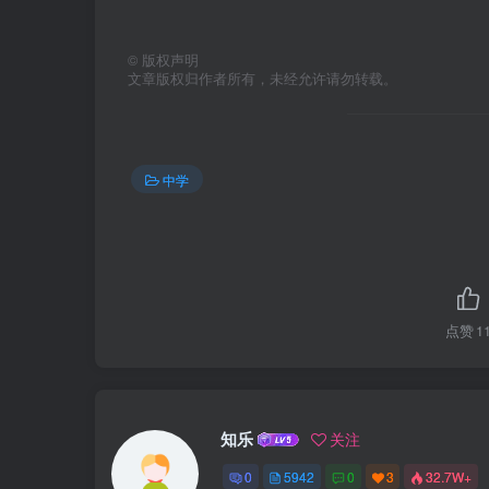
©
版权声明
文章版权归作者所有，未经允许请勿转载。
中学
点赞
1
知乐
关注
0
5942
0
3
32.7W+