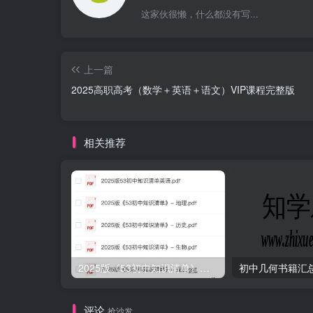
这家伙很懒，什么都没有写...
上一篇
2025高职高考（数学＋英语＋语文）VIP课程完整版
相关推荐
2025版《53初中知识清单》英语+政史地生（小四门）
初中几何书籍汇
评论
抢沙发