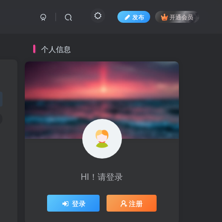
发布
开通会员
个人信息
HI！请登录
登录
注册