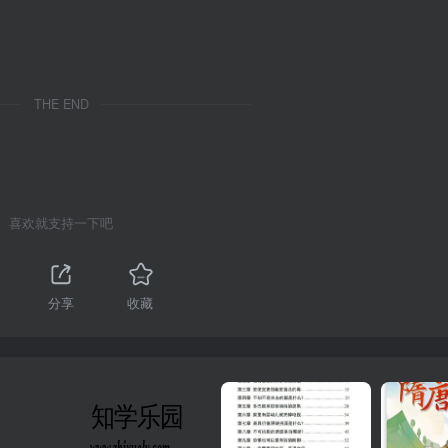
THE END
喜欢就支持一下吧
1
分享
收藏