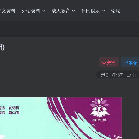
中文资料
外语资料
成人教育
休闲娱乐
论坛
)
关注
私信
0
67
11