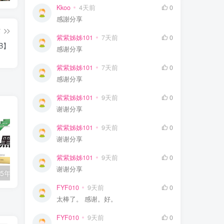
Kkoo
4天前
0
感謝分享
篇
紫紫姊姊101
7天前
0
B】
感谢分享
紫紫姊姊101
7天前
0
感谢分享
紫紫姊姊101
9天前
0
谢谢分享
紫紫姊姊101
9天前
0
谢谢分享
紫紫姊姊101
9天前
0
谢谢分享
万唯中考《2025年中考黑白卷 (多版本) 》
【高考】2026版高考蓝皮书系列-高考能力梯级集训
FYF010
9天前
0
太棒了。 感谢。好。
FYF010
9天前
0