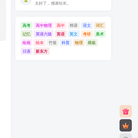
太好了，感谢站长。
高考
高中物理
高中
韩语
语文
词汇
记忆
英语六级
英语
英文
考研
美术
绘画
绘本
竹笛
科普
物理
模板
日语
新东方