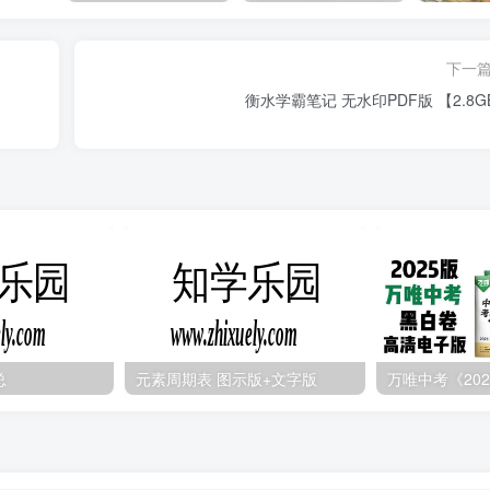
下一
衡水学霸笔记 无水印PDF版 【2.8G
总
元素周期表 图示版+文字版