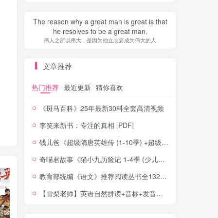
The reason why a great man is great is that
he resolves to be a great man.
伟人之所以伟大，是因为他立志要成为伟大的人
文章推荐
热门推荐
最近更新
猜你喜欢
《斑马百科》25年最新30科全套高清视频
李笑来新书：专注的真相 [PDF]
钱儿爸《超级隋唐英雄传 (1-10季) +超级隋唐英雄后传 (1-4季）
奇喵君故事《猫小九历险记 1-4季 (少儿大型奇幻冒险之旅)
教育部统编《语文》推荐阅读丛书全132种143册
【雪梨老师】英语自然拼读+音标+发音规则（精品课三合一）
钱儿爸《超级隋唐英雄传 (1-10季) +超级隋唐英雄后传 (1-4季）
奇喵君故事《猫小九历险记 1-4季 (少儿大型奇幻冒险之旅)
教育部统编《语文》推荐阅读丛书全132种143册