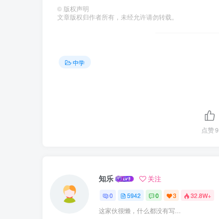
©
版权声明
文章版权归作者所有，未经允许请勿转载。
中学
点赞
9
知乐
关注
0
5942
0
3
32.8W+
这家伙很懒，什么都没有写...