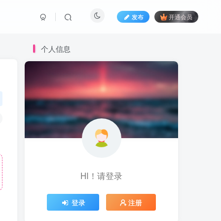
发布
开通会员
个人信息
HI！请登录
登录
注册