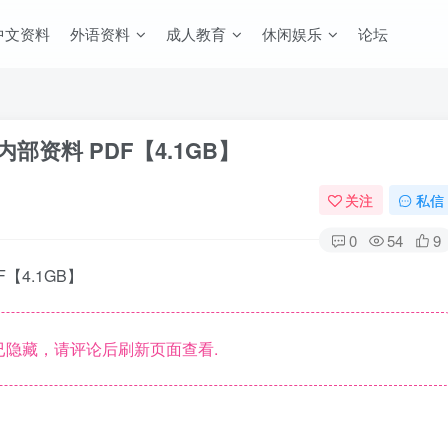
中文资料
外语资料
成人教育
休闲娱乐
论坛
部资料 PDF【4.1GB】
关注
私信
0
54
9
【4.1GB】
隐藏，请评论后刷新页面查看.