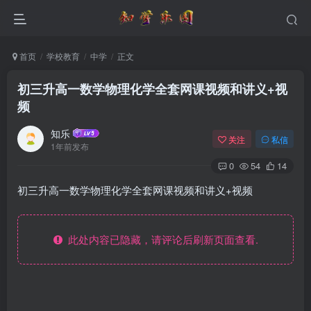
首页
学校教育
中学
正文
初三升高一数学物理化学全套网课视频和讲义+视
频
知乐
关注
私信
1年前发布
0
54
14
初三升高一数学物理化学全套网课视频和讲义+视频
此处内容已隐藏，请评论后刷新页面查看.