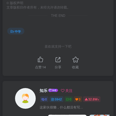
©
版权声明
文章版权归作者所有，未经允许请勿转载。
THE END
中学
喜欢就支持一下吧
点赞
14
分享
收藏
知乐
关注
0
5942
0
3
32.8W+
这家伙很懒，什么都没有写...