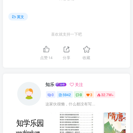
英文
喜欢就支持一下吧
点赞
14
分享
收藏
知乐
关注
0
5942
0
3
32.7W+
这家伙很懒，什么都没有写...