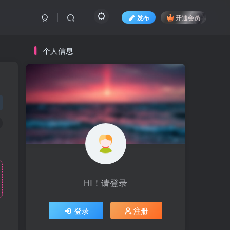
发布
开通会员
个人信息
HI！请登录
登录
注册