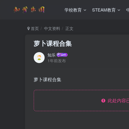
学校教育
STEAM教育
首页
中文资料
正文
萝卜课程合集
知乐
1年前发布
萝卜课程合集
此处内容已