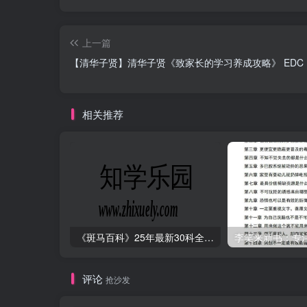
上一篇
【清华子贤】清华子贤《致家长的学习养成攻略》 EDC
相关推荐
《斑马百科》25年最新30科全套高清视频
李笑来新书：专注的
评论
抢沙发