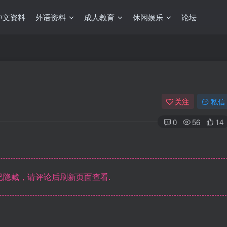
中文资料
外语资料
成人教育
休闲娱乐
论坛
关注
私信
0
56
14
隐藏，请评论后刷新页面查看.