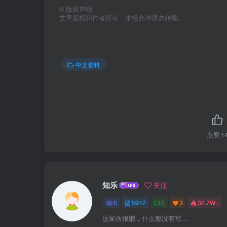
©
版权声明
文章版权归作者所有，未经允许请勿转载。
中文资料
点赞
1
知乐
关注
0
5942
0
3
32.7W+
这家伙很懒，什么都没有写...