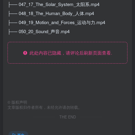
├── 047_17_The_Solar_System_太阳系.mp4
├── 048_18_The_Human_Body_人体.mp4
├── 049_19_Motion_and_Forces_运动与力.mp4
├── 050_20_Sound_声音.mp4
此处内容已隐藏，请评论后刷新页面查看.
©
版权声明
文章版权归作者所有，未经允许请勿转载。
THE END
英文