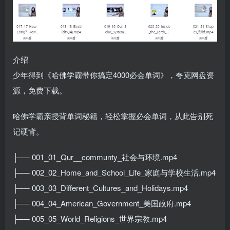
介绍
少年得到《哈佛学霸带你搞定4000必会单词》，夸克网盘资
源，免费下载。
哈佛学霸亲授背单词秘籍，轻松掌握必会单词，从此告别死
记硬背。
├── 001_01_Qur__communty_社会与环境.mp4
├── 002_02_Home_and_School_Life_家庭与学校生活.mp4
├── 003_03_Different_Cultures_and_Holidays.mp4
├── 004_04_American_Government_美国政府.mp4
├── 005_05_World_Religions_世界宗教.mp4