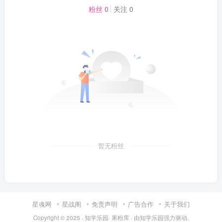
粉丝 0
关注 0
暂无粉丝
星魂网
星战阁
免责声明
广告合作
关于我们
Copyright © 2025 ·
知学乐园
·
果粉库
· 由
知学乐园
强力驱动.