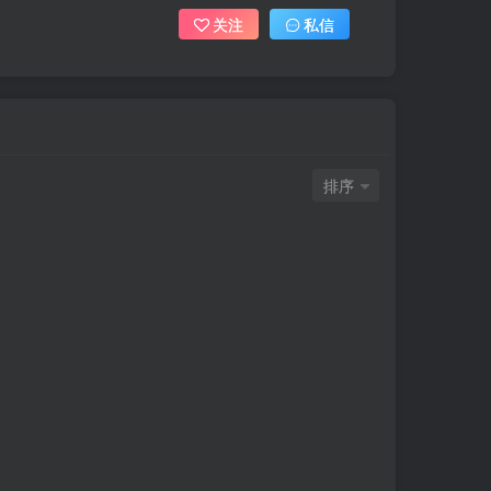
关注
私信
排序