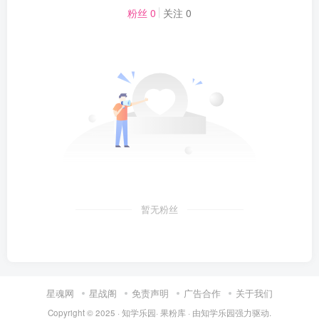
粉丝 0
关注 0
暂无粉丝
星魂网
星战阁
免责声明
广告合作
关于我们
Copyright © 2025 ·
知学乐园
·
果粉库
· 由
知学乐园
强力驱动.