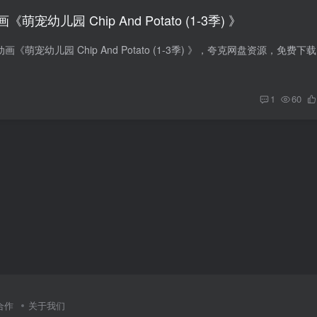
宠幼儿园 Chip And Potato (1-3季) 》
介绍 幼儿英语
1
60
合作
关于我们