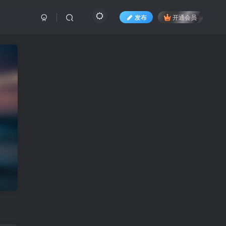
发布
开通会员